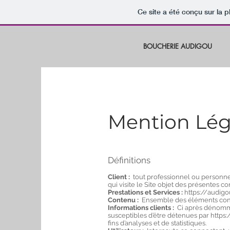
Ce site a été conçu sur la p
BOUCHERIE AUDIGOU
Mention Lég
Définitions
Client :
tout professionnel ou personne 
qui visite le Site objet des présentes c
Prestations et Services :
https://audig
Contenu :
Ensemble des éléments consti
Informations clients :
Ci après dénommé
susceptibles d’être détenues par
https
fins d’analyses et de statistiques.